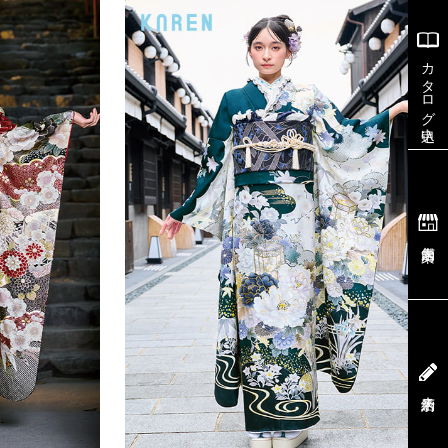
カタログ申込
店舗案内
来店予約