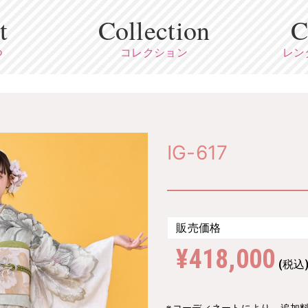
t
Collection
C
つ
コレクション
レン
IG-617
販売価格
¥418,000
(税込
※コーディネートにより、追加