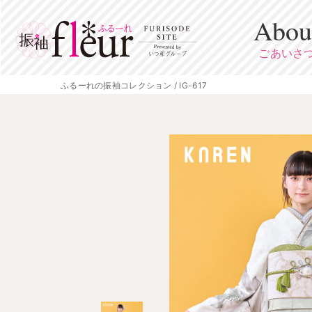
Abou
ごあいさ
ふるーれの振袖コレクション / IG-617