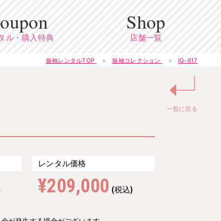
oupon
Shop
タル・購入特典
店舗一覧
振袖レンタルTOP
振袖コレクション
IG-617
↵
一覧に戻る
レンタル価格
¥209,000
)
(税込)
料金が発生する場合がございます。