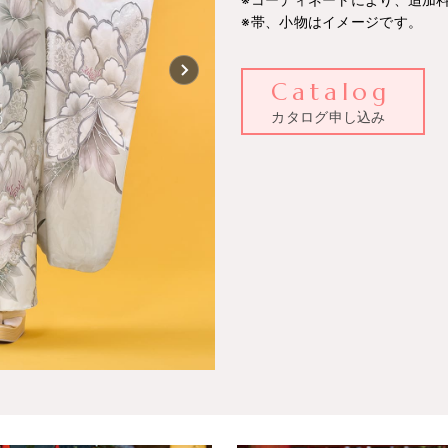
※帯、小物はイメージです。
Catalog
カタログ申し込み