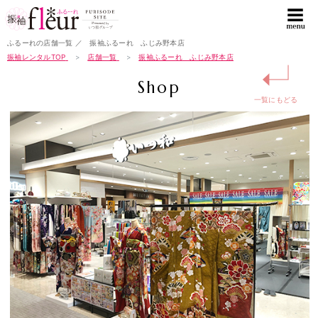
ふるーれの店舗一覧 ／ 振袖ふるーれ ふじみ野本店
振袖レンタルTOP
店舗一覧
振袖ふるーれ ふじみ野本店
↵
Shop
一覧にもどる