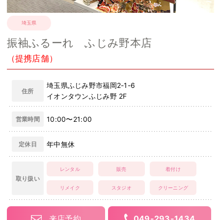
埼玉県
振袖ふるーれ ふじみ野本店
（提携店舗）
埼玉県ふじみ野市福岡2-1-6
住所
イオンタウンふじみ野 2F
10:00〜21:00
営業時間
年中無休
定休日
レンタル
販売
着付け
取り扱い
リメイク
スタジオ
クリーニング
来店予約
049-293-1434