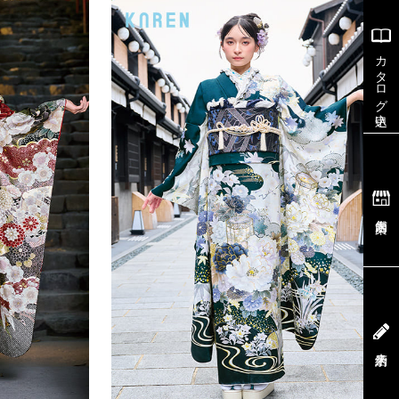
カタログ申込
店舗案内
来店予約