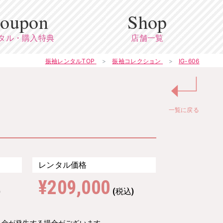
oupon
Shop
タル・購入特典
店舗一覧
振袖レンタルTOP
振袖コレクション
IG-606
↵
一覧に戻る
レンタル価格
¥209,000
)
(税込)
料金が発生する場合がございます。