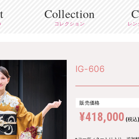
t
Collection
C
つ
コレクション
レン
IG-606
販売価格
¥418,000
(税込
※コーディネートにより、追加