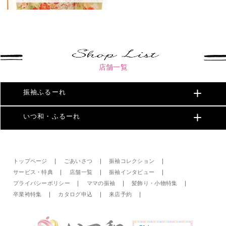
店舗一覧
振袖ふるーれ
いつ和・ふるーれ
トップページ
ごあいさつ
振袖コレクション
サービス・特典
店舗一覧
振袖インタビュー
プライバシーポリシー
ママの振袖
髪飾り・小物特集
卒業袴特集
カタログ申込
来店予約