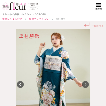
ふるーれの振袖コレクション / OR-328
振袖レンタルTOP
振袖コレクション
OR-328
↵
一覧に戻る