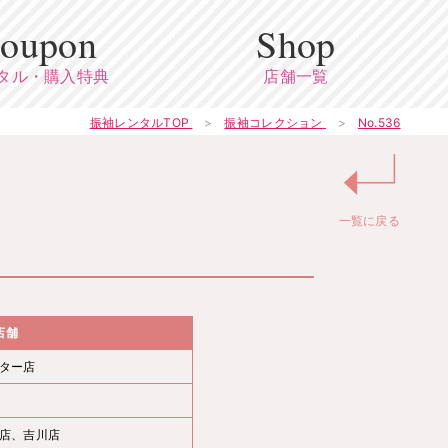
oupon
Shop
タル・購入特典
店舗一覧
振袖レンタルTOP
振袖コレクション
No.536
↵
一覧に戻る
店舗
ター店
店、吉川店