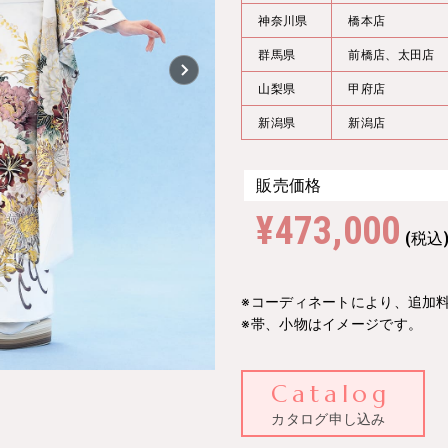
神奈川県
橋本店
群⾺県
前橋店、太田店
⼭梨県
甲府店
新潟県
新潟店
販売価格
¥473,000
(税込
※コーディネートにより、追加
※帯、小物はイメージです。
Catalog
カタログ申し込み