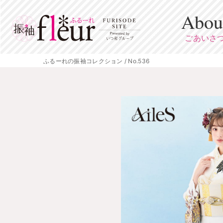
Abou
ごあいさ
ふるーれの振袖コレクション / No.536