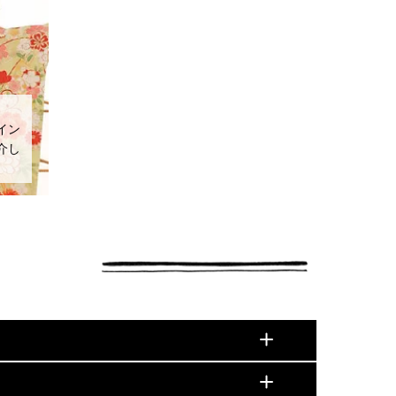
イン
介し