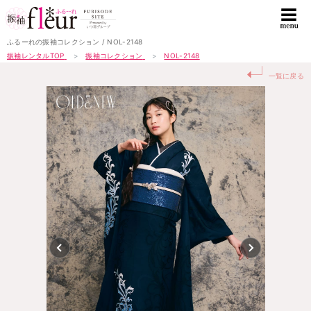
ふるーれの振袖コレクション / NOL-2148
振袖レンタルTOP
振袖コレクション
NOL-2148
↵
一覧に戻る