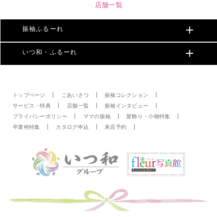
店舗一覧
振袖ふるーれ
いつ和・ふるーれ
トップページ
ごあいさつ
振袖コレクション
サービス・特典
店舗一覧
振袖インタビュー
プライバシーポリシー
ママの振袖
髪飾り・小物特集
卒業袴特集
カタログ申込
来店予約