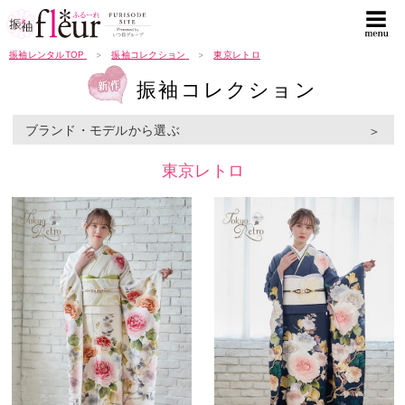
振袖レンタルTOP
振袖コレクション
東京レトロ
振袖コレクション
ブランド・モデルから選ぶ
東京レトロ