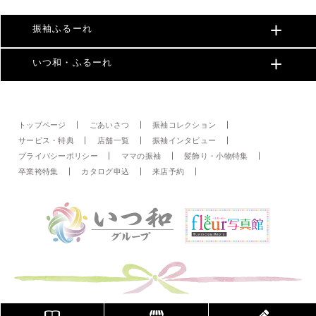
振袖ふるーれ
いつ和・ふるーれ
トップページ
ごあいさつ
振袖コレクション
サービス・特典
店舗一覧
振袖インタビュー
プライバシーポリシー
ママの振袖
髪飾り・小物特集
卒業袴特集
カタログ申込
来店予約