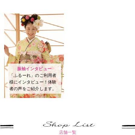
振袖インタビュー
「ふるーれ」のご利用者
様にインタビュー！体験
者の声をご紹介します。
店舗一覧