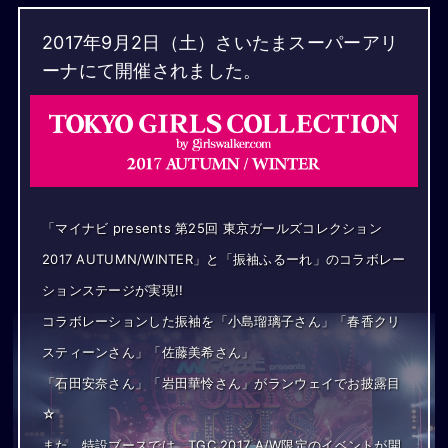
2017年9月2日（土）さいたまスーパーアリ
ーナにて開催されました。
「マイナビ presents 第25回 東京ガールズコレクション
2017 AUTUMN/WINTER」と「振袖ふるーれ」のコラボレー
ションステージが実現!!
コラボレーションした振袖を「小島瑠璃子さん」「春香クリ
スティーンさん」「佐藤美希さん」
「石田安奈さん」「岩田華怜さん」がランウェイでお披露目
☆
また、特設ブースでは、TGC 2017 A/W限定のイベントが開