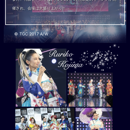
催され、会場は大盛り上がり!!
© TGC 2017 A/W