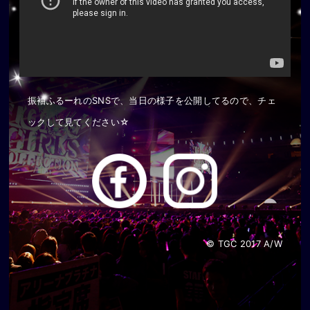
振袖ふるーれのSNSで、当日の様子を公開してるので、チェ
ックして見てください☆
© TGC 2017 A/W